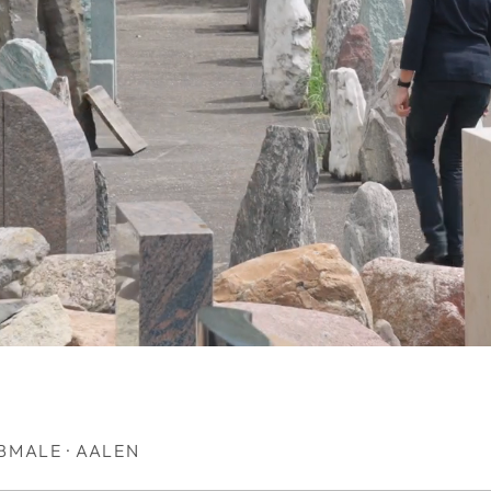
BMALE · AALEN