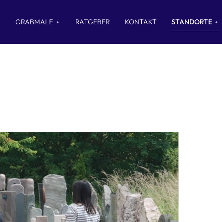
GRABMALE
RATGEBER
KONTAKT
STANDORTE