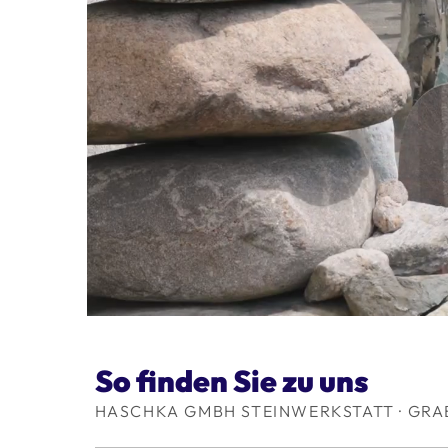
So finden Sie zu uns
HASCHKA GMBH STEINWERKSTATT · GRA