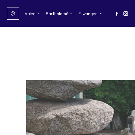
Navigation überspringen
Aalen
Bartholomä
Ellwangen