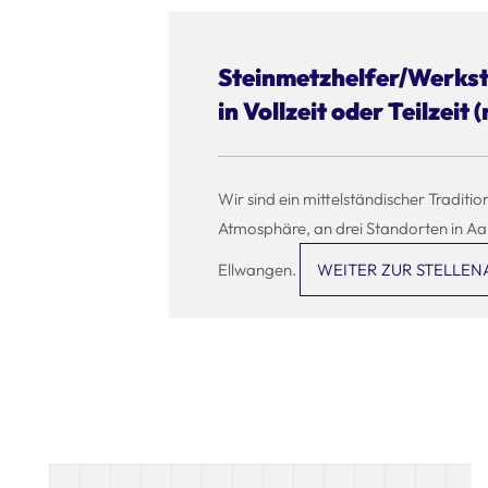
Steinmetzhelfer/Werkst
in Vollzeit oder Teilzeit 
Wir sind ein mittelständischer Traditio
Atmosphäre, an drei Standorten in A
Ellwangen.
WEITER ZUR STELLEN