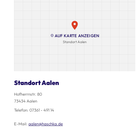
AUF KARTE ANZEIGEN
Standort Aalen
Standort Aalen
Hofherrnstr. 80
73434 Aalen
Telefon:
07361 - 491 14
E-Mail:
aalen@haschka.de