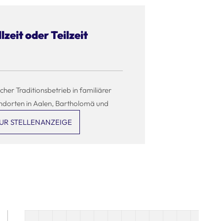
lzeit oder Teilzeit
scher Traditionsbetrieb in familiärer
ndorten in Aalen, Bartholomä und
UR STELLENANZEIGE