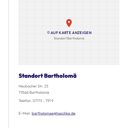
AUF KARTE ANZEIGEN
Standort Bartholomä
Standort Bartholomä
Heubacher Str. 23
73566 Bartholomä
Telefon:
07173 - 791 9
E-Mail:
bartholomae@haschka.de